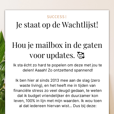
SUCCESS!
Je staat op de Wachtlijst!
Hou je mailbox in de gaten
voor updates. 🥰
Ik sta écht zo hard te popelen om deze met jou te
delen! Aaaah! Zo ontzettend spannend!
Ik ben hier al sinds 2013 mee aan de slag (zero
waste living), en het heeft me in tijden van
financiële stress zo veel deugd gedaan, te weten
dat ik budget vriendelijker én duurzamer kon
leven, 100% in lijn met mijn waarden. Ik wou toen
al dat iedereen hiervan wist... Dus bij deze: