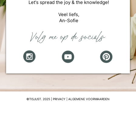
Let's spread the joy & the knowledge!
Veel liefs,
An-Sofie
Volg me op de socials:
©TISJUST. 2025 |
PRIVACY
|
ALGEMENE VOORWAARDEN