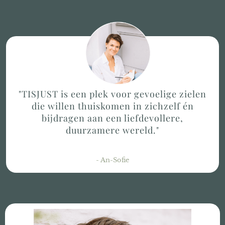
"TISJUST is een plek voor gevoelige zielen
die willen thuiskomen in zichzelf én
bijdragen aan een liefdevollere,
duurzamere wereld."
- An-Sofie