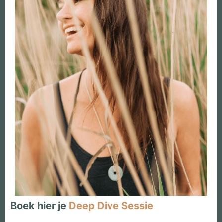
Boek hier je
Deep Dive Sessie