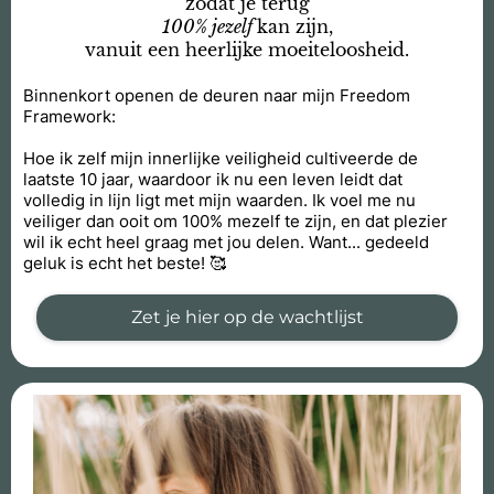
zodat je terug
100% jezelf
kan zijn,
vanuit een heerlijke moeiteloosheid.
Binnenkort openen de deuren naar mijn Freedom
Framework:
Hoe ik zelf mijn innerlijke veiligheid cultiveerde de
laatste 10 jaar, waardoor ik nu een leven leidt dat
volledig in lijn ligt met mijn waarden. Ik voel me nu
veiliger dan ooit om 100% mezelf te zijn, en dat plezier
wil ik echt heel graag met jou delen. Want... gedeeld
geluk is echt het beste! 🥰
Zet je hier op de wachtlijst