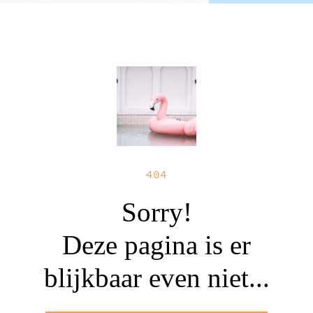
404
Sorry!
Deze pagina is er
blijkbaar even niet...