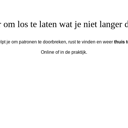
 om los te laten wat je niet langer 
lpt je om patronen te doorbreken, rust te vinden en weer
thuis 
Online of in de praktijk.